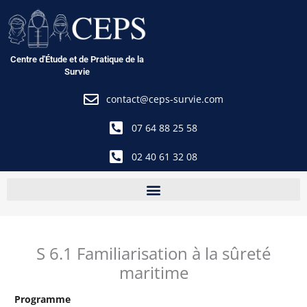
Aller
au
contenu
Centre d'Étude et de Pratique de la
Survie
contact@ceps-survie.com
07 64 88 25 58
02 40 61 32 08
S 6.1 Familiarisation à la sûreté
maritime
Programme