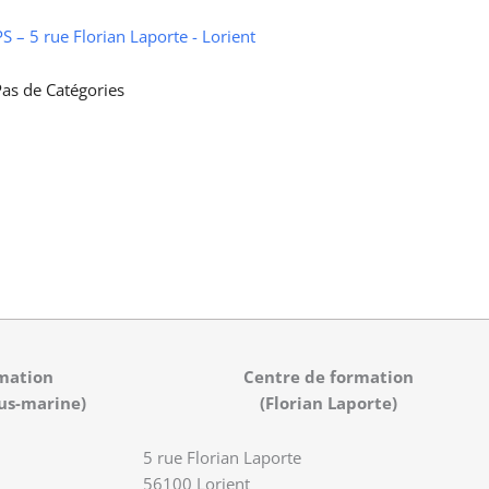
 – 5 rue Florian Laporte - Lorient
as de Catégories
mation
Centre de formation
us-marine)
(Florian Laporte)
5 rue Florian Laporte
56100 Lorient