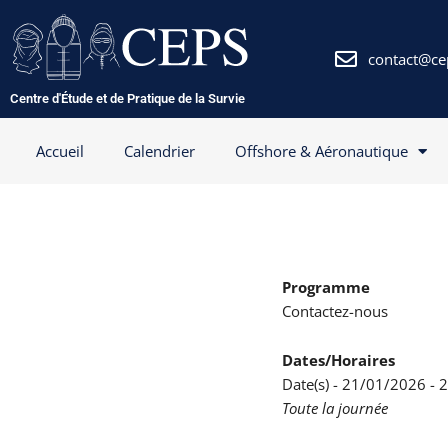
Aller
au
contenu
contact@ce
Centre d'Étude et de Pratique de la Survie
Accueil
Calendrier
Offshore & Aéronautique
Programme
Contactez-nous
Dates/Horaires
Date(s) - 21/01/2026 -
Toute la journée