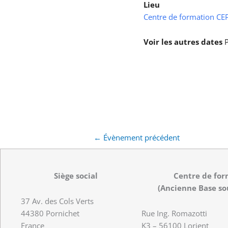
Lieu
Centre de formation CEPS
Voir les autres dates
P
←
Évènement précédent
Siège social
Centre de for
(Ancienne Base so
37 Av. des Cols Verts
44380 Pornichet
Rue Ing. Romazotti
France
K3 – 56100 Lorient