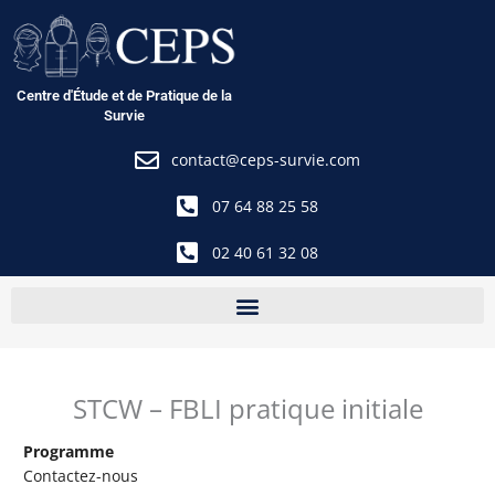
Aller
au
contenu
Centre d'Étude et de Pratique de la
Survie
contact@ceps-survie.com
07 64 88 25 58
02 40 61 32 08
STCW – FBLI pratique initiale
Programme
Contactez-nous