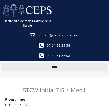
Aller
au
contenu
Centre d'Étude et de Pratique de la
Survie
contact@ceps-survie.com
07 64 88 25 58
02 40 61 32 08
STCW Initial TIS + Med1
Programme
Contactez-nous