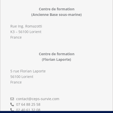
Centre de formation
(Ancienne Base sous-marine)
Rue Ing. Romazotti
K3 – 56100 Lorient
France
Centre de formation
(Florian Laporte)
5 rue Florian Laporte
56100 Lorient
France
contact@ceps-survie.com
07 64 88 25 58
02 40 61 32 08