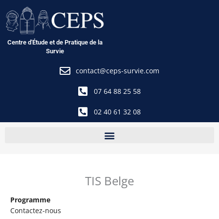
Aller
au
contenu
Centre d'Étude et de Pratique de la
Survie
contact@ceps-survie.com
07 64 88 25 58
02 40 61 32 08
TIS Belge
Programme
Contactez-nous