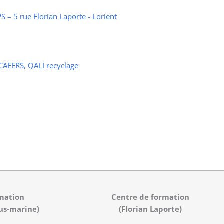
 – 5 rue Florian Laporte - Lorient
 CAEERS, QALI recyclage
mation
Centre de formation
us-marine)
(Florian Laporte)