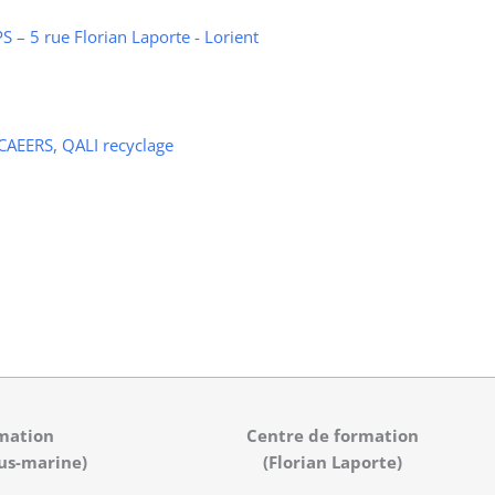
 – 5 rue Florian Laporte - Lorient
 CAEERS, QALI recyclage
mation
Centre de formation
us-marine)
(Florian Laporte)