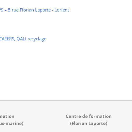
 – 5 rue Florian Laporte - Lorient
 CAEERS, QALI recyclage
mation
Centre de formation
us-marine)
(Florian Laporte)