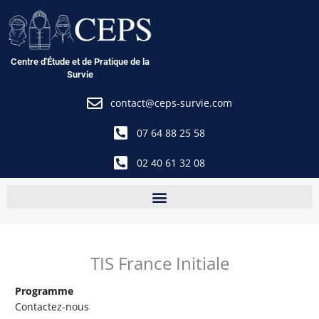
Aller
au
contenu
Centre d'Étude et de Pratique de la
Survie
contact@ceps-survie.com
07 64 88 25 58
02 40 61 32 08
TIS France Initiale
Programme
Contactez-nous