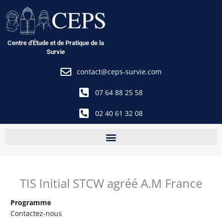
Aller
au
contenu
Centre d'Étude et de Pratique de la
Survie
contact@ceps-survie.com
07 64 88 25 58
02 40 61 32 08
TIS Initial STCW agréé A.M France
Programme
Contactez-nous