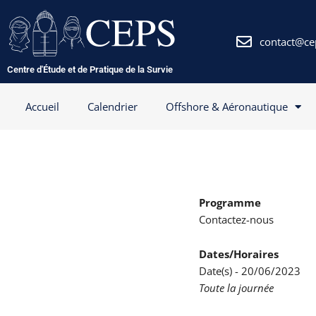
Aller
au
contenu
contact@ce
Centre d'Étude et de Pratique de la Survie
Accueil
Calendrier
Offshore & Aéronautique
Programme
Contactez-nous
Dates/Horaires
Date(s) - 20/06/2023
Toute la journée