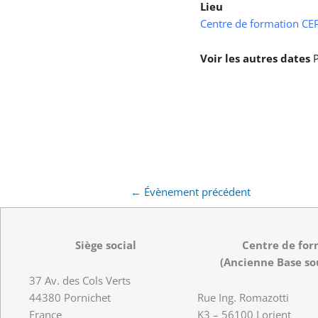
Lieu
Centre de formation CEPS
Voir les autres dates
P
←
Évènement précédent
Siège social
Centre de for
(Ancienne Base so
37 Av. des Cols Verts
44380 Pornichet
Rue Ing. Romazotti
France
K3 – 56100 Lorient