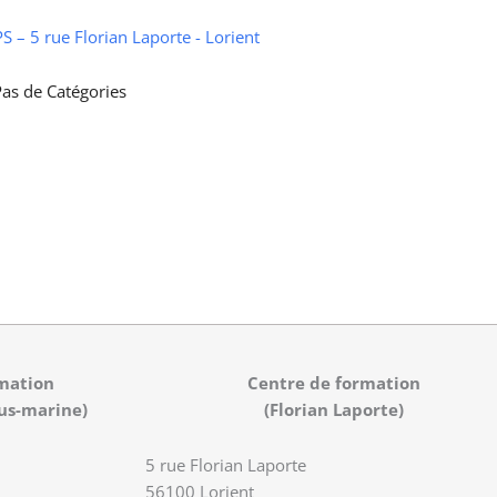
 – 5 rue Florian Laporte - Lorient
as de Catégories
mation
Centre de formation
us-marine)
(Florian Laporte)
5 rue Florian Laporte
56100 Lorient