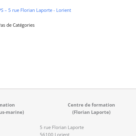
 – 5 rue Florian Laporte - Lorient
as de Catégories
mation
Centre de formation
us-marine)
(Florian Laporte)
5 rue Florian Laporte
56100 Lorient