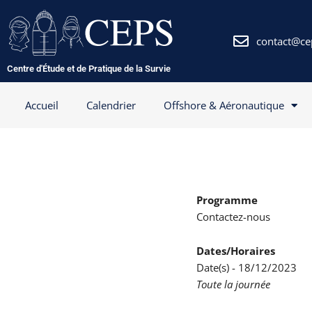
Aller
au
contenu
contact@ce
Centre d'Étude et de Pratique de la Survie
Accueil
Calendrier
Offshore & Aéronautique
Programme
Contactez-nous
Dates/Horaires
Date(s) - 18/12/2023
Toute la journée