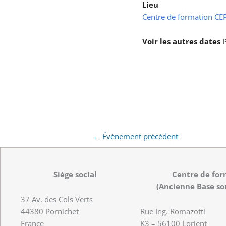
Lieu
Centre de formation CEPS
Voir les autres dates
P
←
Évènement précédent
Siège social
Centre de for
(Ancienne Base so
37 Av. des Cols Verts
44380 Pornichet
Rue Ing. Romazotti
France
K3 – 56100 Lorient