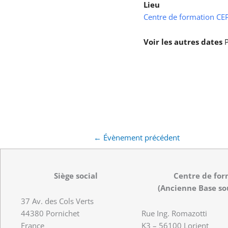
Lieu
Centre de formation CEPS
Voir les autres dates
P
←
Évènement précédent
Siège social
Centre de for
(Ancienne Base so
37 Av. des Cols Verts
44380 Pornichet
Rue Ing. Romazotti
France
K3 – 56100 Lorient