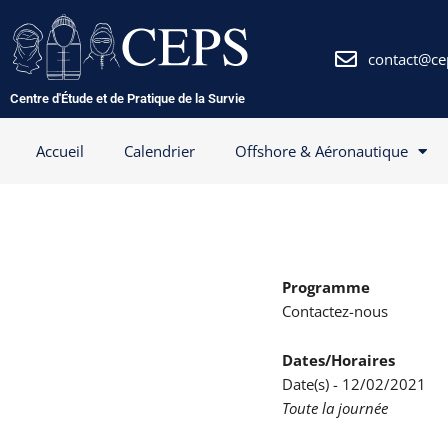
Aller
au
contenu
contact@ce
Centre d'Étude et de Pratique de la Survie
Accueil
Calendrier
Offshore & Aéronautique
Programme
Contactez-nous
Dates/Horaires
Date(s) - 12/02/2021
Toute la journée