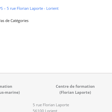
 – 5 rue Florian Laporte - Lorient
as de Catégories
mation
Centre de formation
us-marine)
(Florian Laporte)
5 rue Florian Laporte
56100 Lorient