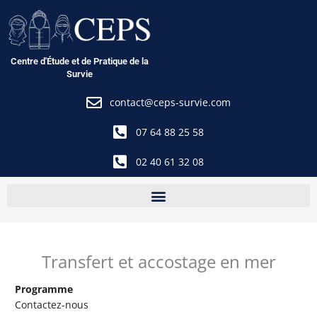
Aller
au
contenu
Centre d'Étude et de Pratique de la
Survie
contact@ceps-survie.com
07 64 88 25 58
02 40 61 32 08
Transfert et accostage en mer
Programme
Contactez-nous