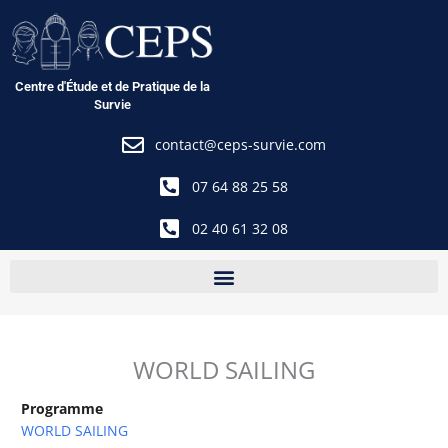
Aller
au
contenu
Centre d'Étude et de Pratique de la
Survie
contact@ceps-survie.com
07 64 88 25 58
02 40 61 32 08
WORLD SAILING
Programme
WORLD SAILING