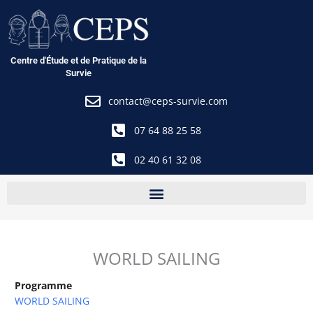
Aller
au
contenu
Centre d'Étude et de Pratique de la
Survie
contact@ceps-survie.com
07 64 88 25 58
02 40 61 32 08
WORLD SAILING
Programme
WORLD SAILING