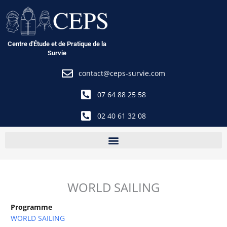
Aller
au
contenu
Centre d'Étude et de Pratique de la
Survie
contact@ceps-survie.com
07 64 88 25 58
02 40 61 32 08
WORLD SAILING
Programme
WORLD SAILING