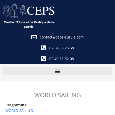
Aller
au
contenu
Centre d'Étude et de Pratique de la
Survie
contact@ceps-survie.com
07 64 88 25 58
02 40 61 32 08
WORLD SAILING
Programme
WORLD SAILING