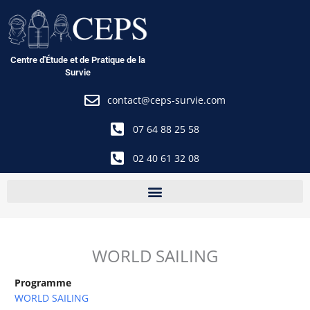
Aller
au
contenu
Centre d'Étude et de Pratique de la
Survie
contact@ceps-survie.com
07 64 88 25 58
02 40 61 32 08
WORLD SAILING
Programme
WORLD SAILING