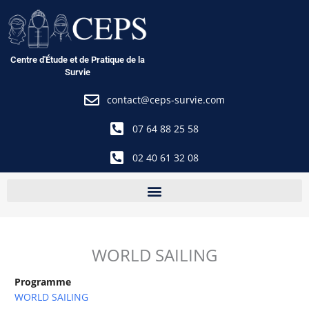
Aller
au
contenu
Centre d'Étude et de Pratique de la
Survie
contact@ceps-survie.com
07 64 88 25 58
02 40 61 32 08
WORLD SAILING
Programme
WORLD SAILING