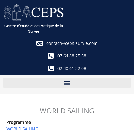
Aller
au
contenu
Centre d'Étude et de Pratique de la
Survie
contact@ceps-survie.com
07 64 88 25 58
02 40 61 32 08
WORLD SAILING
Programme
WORLD SAILING