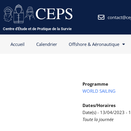
Aller
au
contenu
contact@ce
Centre d'Étude et de Pratique de la Survie
Accueil
Calendrier
Offshore & Aéronautique
Programme
WORLD SAILING
Dates/Horaires
Date(s) - 13/04/2023 -
Toute la journée