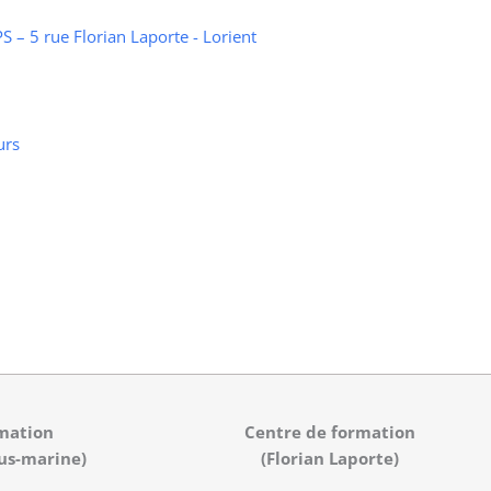
 – 5 rue Florian Laporte - Lorient
urs
mation
Centre de formation
us-marine)
(Florian Laporte)