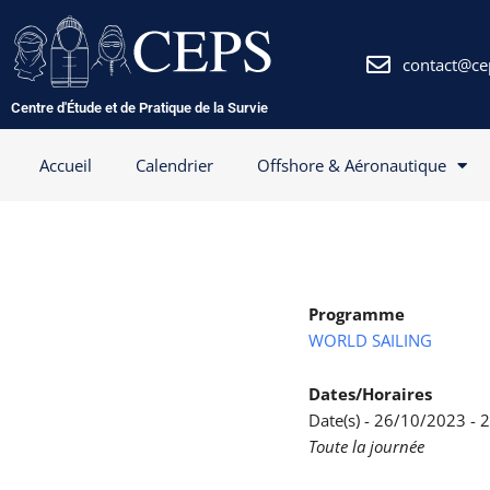
Aller
au
contenu
contact@ce
Centre d'Étude et de Pratique de la Survie
Accueil
Calendrier
Offshore & Aéronautique
Programme
WORLD SAILING
Dates/Horaires
Date(s) - 26/10/2023 -
Toute la journée