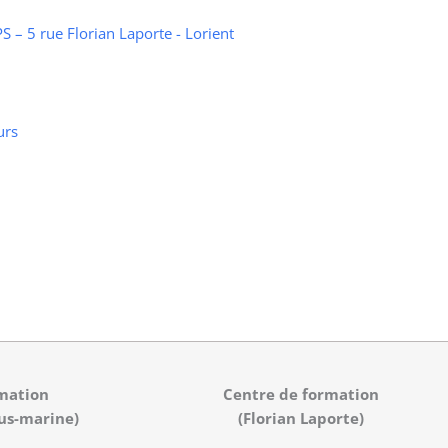
 – 5 rue Florian Laporte - Lorient
urs
mation
Centre de formation
us-marine)
(Florian Laporte)