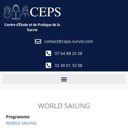
Aller
au
contenu
Centre d'Étude et de Pratique de la
Survie
contact@ceps-survie.com
07 64 88 25 58
02 40 61 32 08
WORLD SAILING
Programme
WORLD SAILING