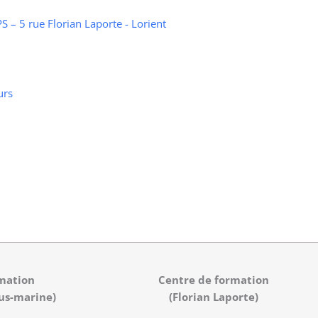
 – 5 rue Florian Laporte - Lorient
urs
mation
Centre de formation
us-marine)
(Florian Laporte)