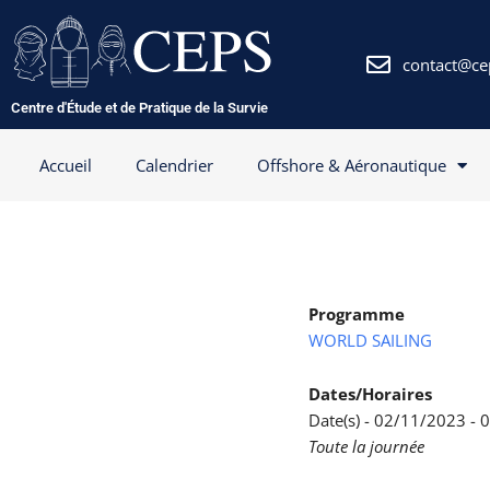
Aller
au
contenu
contact@ce
Centre d'Étude et de Pratique de la Survie
Accueil
Calendrier
Offshore & Aéronautique
Programme
WORLD SAILING
Dates/Horaires
Date(s) - 02/11/2023 -
Toute la journée