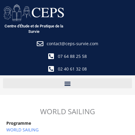
Aller
au
contenu
Centre d'Étude et de Pratique de la
Survie
contact@ceps-survie.com
07 64 88 25 58
02 40 61 32 08
WORLD SAILING
Programme
WORLD SAILING