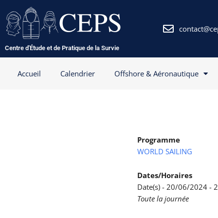
Aller
au
contenu
contact@ce
Centre d'Étude et de Pratique de la Survie
Accueil
Calendrier
Offshore & Aéronautique
Programme
WORLD SAILING
Dates/Horaires
Date(s) - 20/06/2024 -
Toute la journée