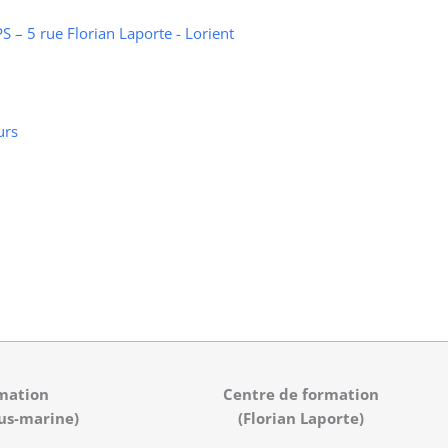
 – 5 rue Florian Laporte - Lorient
urs
mation
Centre de formation
us-marine)
(Florian Laporte)