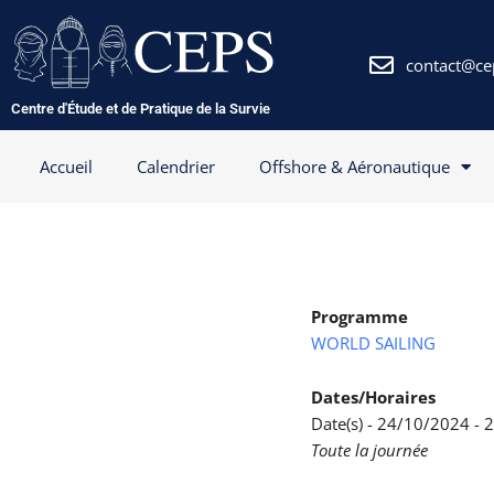
Aller
au
contenu
contact@ce
Centre d'Étude et de Pratique de la Survie
Accueil
Calendrier
Offshore & Aéronautique
Programme
WORLD SAILING
Dates/Horaires
Date(s) - 24/10/2024 -
Toute la journée