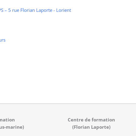
 – 5 rue Florian Laporte - Lorient
urs
mation
Centre de formation
us-marine)
(Florian Laporte)