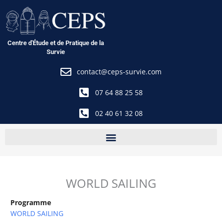
Aller
au
contenu
Centre d'Étude et de Pratique de la
Survie
contact@ceps-survie.com
07 64 88 25 58
02 40 61 32 08
WORLD SAILING
Programme
WORLD SAILING