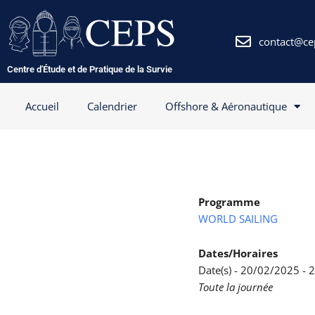
Aller
au
contenu
contact@ce
Centre d'Étude et de Pratique de la Survie
Accueil
Calendrier
Offshore & Aéronautique
Programme
WORLD SAILING
Dates/Horaires
Date(s) - 20/02/2025 -
Toute la journée