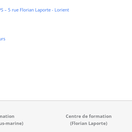
 – 5 rue Florian Laporte - Lorient
urs
mation
Centre de formation
us-marine)
(Florian Laporte)