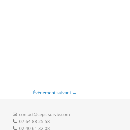
Évènement suivant
→
contact@ceps-survie.com
07 64 88 25 58
02 40 61 32 08