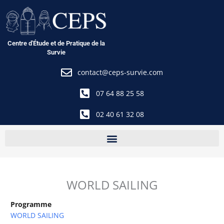
Aller
au
contenu
Centre d'Étude et de Pratique de la
Survie
contact@ceps-survie.com
07 64 88 25 58
02 40 61 32 08
WORLD SAILING
Programme
WORLD SAILING