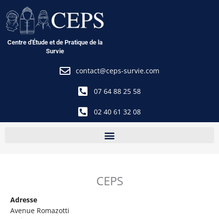
Aller
au
contenu
Centre d'Étude et de Pratique de la
Survie
contact@ceps-survie.com
07 64 88 25 58
02 40 61 32 08
CEPS
Adresse
Avenue Romazotti