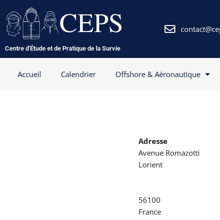
Aller
au
contenu
contact@ce
Centre d'Étude et de Pratique de la Survie
Accueil
Calendrier
Offshore & Aéronautique
Adresse
Avenue Romazotti
Lorient
56100
France