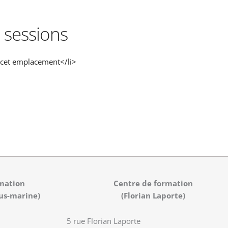
 sessions
cet emplacement</li>
mation
Centre de formation
us-marine)
(Florian Laporte)
5 rue Florian Laporte