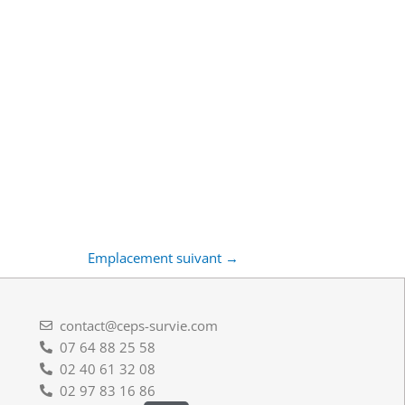
Emplacement suivant
→
contact@ceps-survie.com
07 64 88 25 58
02 40 61 32 08
02 97 83 16 86