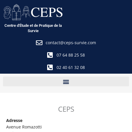
Aller
au
contenu
Centre d'Étude et de Pratique de la
Survie
contact@ceps-survie.com
07 64 88 25 58
02 40 61 32 08
CEPS
Adresse
Avenue Romazotti