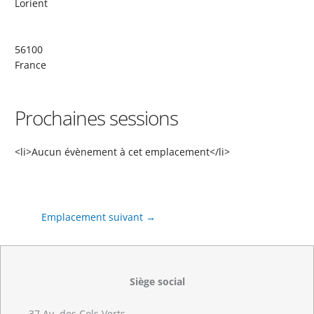
Lorient
56100
France
Prochaines sessions
<li>Aucun évènement à cet emplacement</li>
Emplacement suivant
→
Siège social
37 Av. des Cols Verts