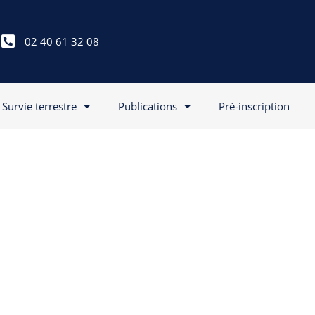
02 40 61 32 08
Survie terrestre
Publications
Pré-inscription
6