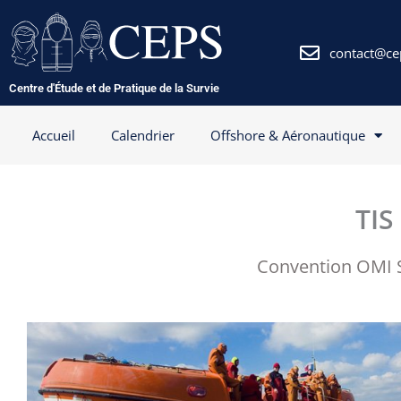
Aller
au
contenu
contact@ce
Centre d'Étude et de Pratique de la Survie
Accueil
Calendrier
Offshore & Aéronautique
TIS
Convention OMI S