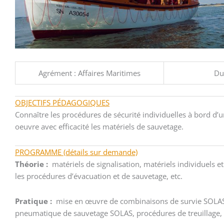
Agrément : Affaires Maritimes
Dur
OBJECTIFS PÉDAGOGIQUES
Connaître les procédures de sécurité individuelles à bord d’u
oeuvre avec efficacité les matériels de sauvetage.
PROGRAMME (détails sur demande)
Théorie :
matériels de signalisation, matériels individuels et
les procédures d’évacuation et de sauvetage, etc.
Pratique :
mise en œuvre de combinaisons de survie SOLA
pneumatique de sauvetage SOLAS, procédures de treuillage, 