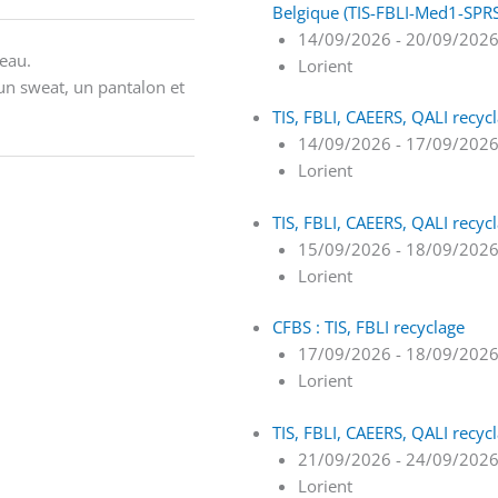
Belgique (TIS-FBLI-Med1-SPR
14/09/2026 - 20/09/202
’eau.
Lorient
un sweat, un pantalon et
TIS, FBLI, CAEERS, QALI recyc
14/09/2026 - 17/09/202
Lorient
TIS, FBLI, CAEERS, QALI recyc
15/09/2026 - 18/09/202
Lorient
CFBS : TIS, FBLI recyclage
17/09/2026 - 18/09/202
Lorient
TIS, FBLI, CAEERS, QALI recyc
21/09/2026 - 24/09/202
Lorient