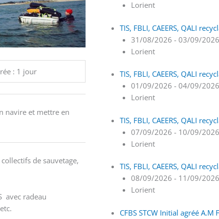
Lorient
TIS, FBLI, CAEERS, QALI recyc
31/08/2026 - 03/09/202
Lorient
ée : 1 jour
TIS, FBLI, CAEERS, QALI recyc
01/09/2026 - 04/09/202
Lorient
n navire et mettre en
TIS, FBLI, CAEERS, QALI recyc
07/09/2026 - 10/09/202
Lorient
 collectifs de sauvetage,
TIS, FBLI, CAEERS, QALI recyc
08/09/2026 - 11/09/202
Lorient
S avec radeau
etc.
CFBS STCW Initial agréé A.M F