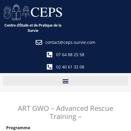
Aller
au
contenu
Centre d'Étude et de Pratique de la
Survie
contact@ceps-survie.com
07 64 88 25 58
02 40 61 32 08
ART GWO – Advanced Rescue
Training –
Programme