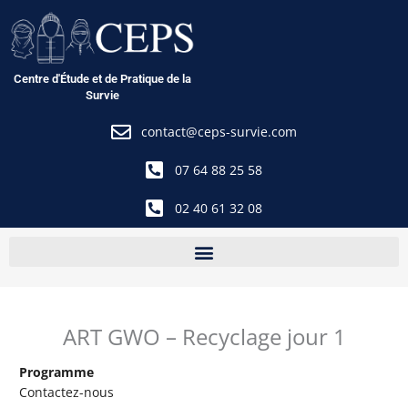
Aller
au
contenu
Centre d'Étude et de Pratique de la
Survie
contact@ceps-survie.com
07 64 88 25 58
02 40 61 32 08
ART GWO – Recyclage jour 1
Programme
Contactez-nous