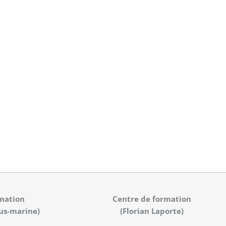
mation
Centre de formation
us-marine)
(Florian Laporte)