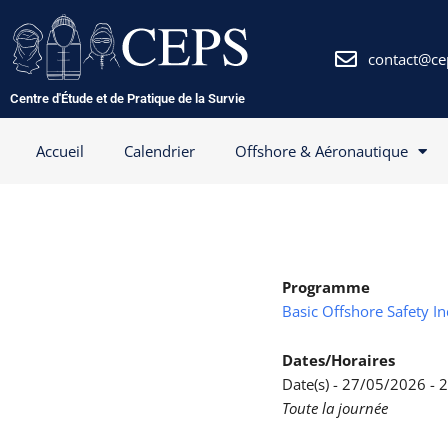
Aller
au
contenu
contact@ce
Centre d'Étude et de Pratique de la Survie
Accueil
Calendrier
Offshore & Aéronautique
Programme
Basic Offshore Safety I
Dates/Horaires
Date(s) - 27/05/2026 -
Toute la journée