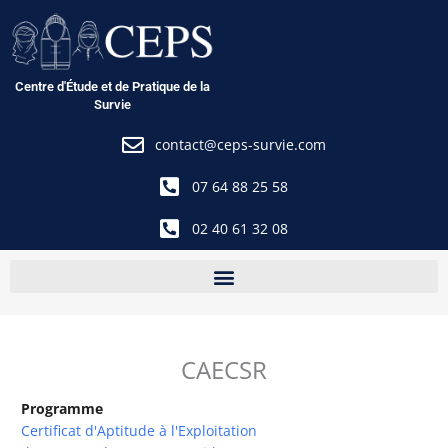
Aller
au
contenu
Centre d'Étude et de Pratique de la
Survie
contact@ceps-survie.com
07 64 88 25 58
02 40 61 32 08
CAECSR
Programme
Certificat d'Aptitude à l'Exploitation