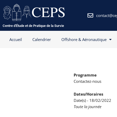
Aller
au
contenu
contact@ce
Centre d'Étude et de Pratique de la Survie
Accueil
Calendrier
Offshore & Aéronautique
Programme
Contactez-nous
Dates/Horaires
Date(s) - 18/02/2022
Toute la journée