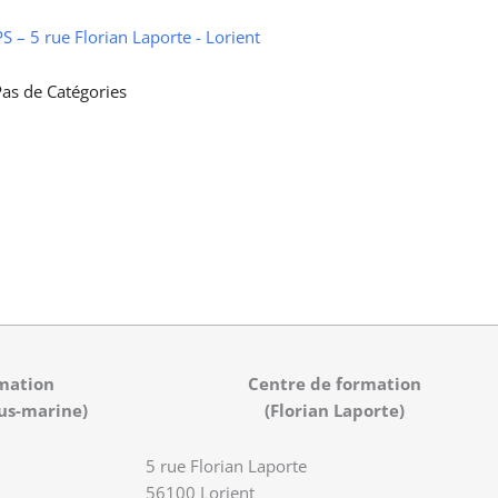
 – 5 rue Florian Laporte - Lorient
as de Catégories
mation
Centre de formation
us-marine)
(Florian Laporte)
5 rue Florian Laporte
56100 Lorient