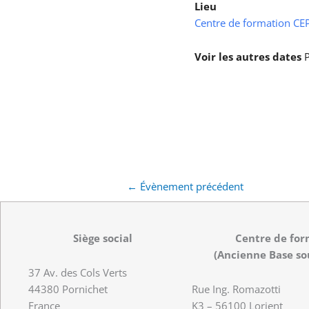
Lieu
Centre de formation CEPS
Voir les autres dates
P
←
Évènement précédent
Siège social
Centre de for
(Ancienne Base so
37 Av. des Cols Verts
44380 Pornichet
Rue Ing. Romazotti
France
K3 – 56100 Lorient