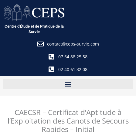
Aller
au
contenu
Centre d'Étude et de Pratique de la
Survie
contact@ceps-survie.com
07 64 88 25 58
02 40 61 32 08
CAECSR – Certificat d’Aptitude à
l’Exploitation des Canots de Secours
Rapides – Initial