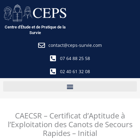
Aller
au
contenu
Centre d'Étude et de Pratique de la
Survie
contact@ceps-survie.com
07 64 88 25 58
02 40 61 32 08
CAECSR – Certificat d’Aptitude à
l’Exploitation des Canots de Secours
Rapides – Initial