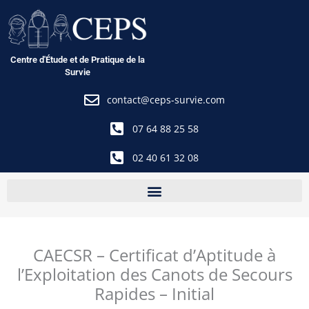
Aller
au
contenu
Centre d'Étude et de Pratique de la
Survie
contact@ceps-survie.com
07 64 88 25 58
02 40 61 32 08
CAECSR – Certificat d’Aptitude à
l’Exploitation des Canots de Secours
Rapides – Initial