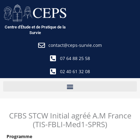
Aller
au
contenu
Centre d'Étude et de Pratique de la
Survie
contact@ceps-survie.com
07 64 88 25 58
02 40 61 32 08
CFBS STCW Initial agréé A.M France
(TIS-FBLI-Med1-SPRS)
Programme