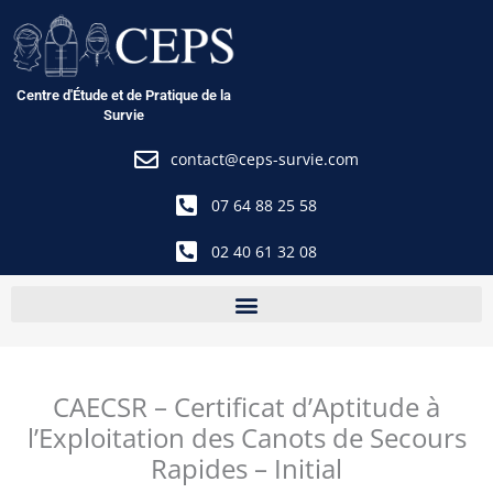
Aller
au
contenu
Centre d'Étude et de Pratique de la
Survie
contact@ceps-survie.com
07 64 88 25 58
02 40 61 32 08
CAECSR – Certificat d’Aptitude à
l’Exploitation des Canots de Secours
Rapides – Initial