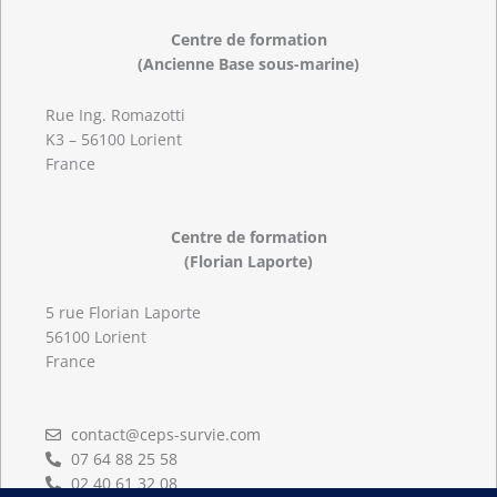
Centre de formation
(Ancienne Base sous-marine)
Rue Ing. Romazotti
K3 – 56100 Lorient
France
Centre de formation
(Florian Laporte)
5 rue Florian Laporte
56100 Lorient
France
contact@ceps-survie.com
07 64 88 25 58
02 40 61 32 08