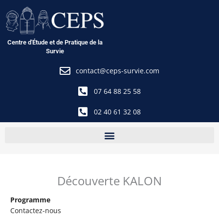
Aller
au
contenu
Centre d'Étude et de Pratique de la
Survie
contact@ceps-survie.com
07 64 88 25 58
02 40 61 32 08
Découverte KALON
Programme
Contactez-nous