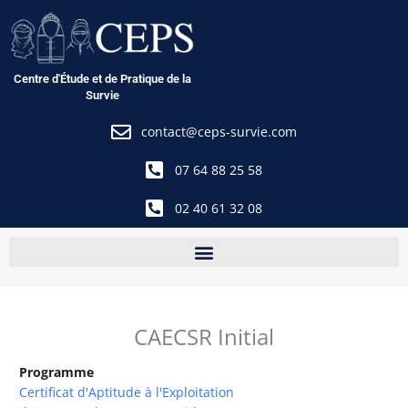
Aller
au
contenu
Centre d'Étude et de Pratique de la
Survie
contact@ceps-survie.com
07 64 88 25 58
02 40 61 32 08
CAECSR Initial
Programme
Certificat d'Aptitude à l'Exploitation