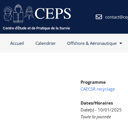
Aller
au
contenu
contact@ce
Centre d'Étude et de Pratique de la Survie
Accueil
Calendrier
Offshore & Aéronautique
Programme
CAECSR recyclage
Dates/Horaires
Date(s) - 10/01/2025
Toute la journée