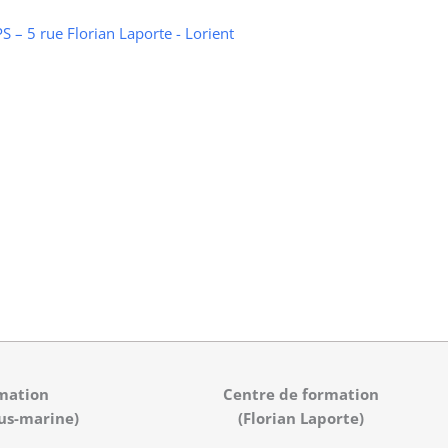
 – 5 rue Florian Laporte - Lorient
mation
Centre de formation
us-marine)
(Florian Laporte)