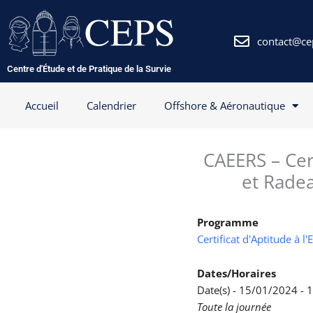
Aller
au
contenu
contact@ce
Centre d'Étude et de Pratique de la Survie
Accueil
Calendrier
Offshore & Aéronautique
CAEERS – Cert
et Radea
Programme
Certificat d'Aptitude à 
Dates/Horaires
Date(s) - 15/01/2024 -
Toute la journée