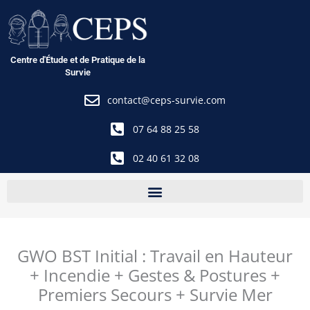
Aller
au
contenu
Centre d'Étude et de Pratique de la
Survie
contact@ceps-survie.com
07 64 88 25 58
02 40 61 32 08
GWO BST Initial : Travail en Hauteur
+ Incendie + Gestes & Postures +
Premiers Secours + Survie Mer