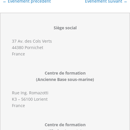
←
Évènement précédent
Évènement suivant
→
Siège social
37 Av. des Cols Verts
44380 Pornichet
France
Centre de formation
(Ancienne Base sous-marine)
Rue Ing. Romazotti
K3 – 56100 Lorient
France
Centre de formation